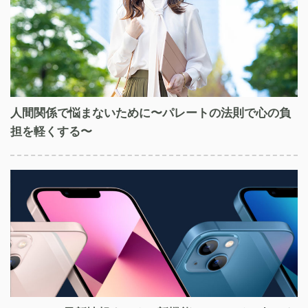
人間関係で悩まないために〜パレートの法則で心の負
担を軽くする〜