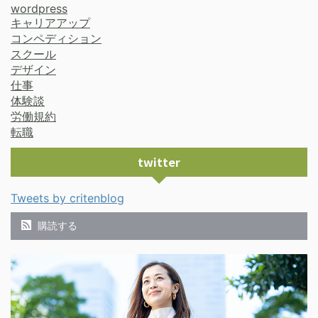
wordpress
キャリアアップ
コンペディション
スクール
デザイン
仕事
体験談
労働規約
転職
twitter
Tweets by critenblog
購読する