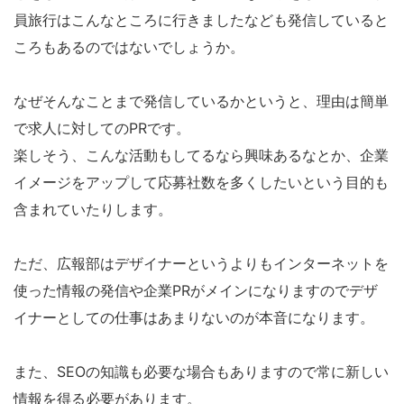
員旅行はこんなところに行きましたなども発信していると
ころもあるのではないでしょうか。
なぜそんなことまで発信しているかというと、理由は簡単
で求人に対してのPRです。
楽しそう、こんな活動もしてるなら興味あるなとか、企業
イメージをアップして応募社数を多くしたいという目的も
含まれていたりします。
ただ、広報部はデザイナーというよりもインターネットを
使った情報の発信や企業PRがメインになりますのでデザ
イナーとしての仕事はあまりないのが本音になります。
また、SEOの知識も必要な場合もありますので常に新しい
情報を得る必要があります。