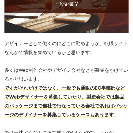
デザイナーとして働くのにどこに勤めようか、転職サイト
なんかで情報を集めているかと思います。
多くはWeb制作会社やデザイン会社などが募集をかけてい
るかと思います。
ですがそれだけではなく、一般でも
通販のEC事業部など
でWebデザイナーを募集
していたり、製造会社では
製品
のパッケージまで自社で行なっている会社であればパッケ
ージのデザイナーを募集
しているケースもあります
。
では一体どんなところで働くのがいいのでしょうか。