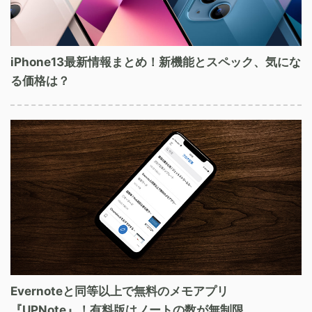
iPhone13最新情報まとめ！新機能とスペック、気にな
る価格は？
Evernoteと同等以上で無料のメモアプリ
『UPNote』！有料版はノートの数が無制限