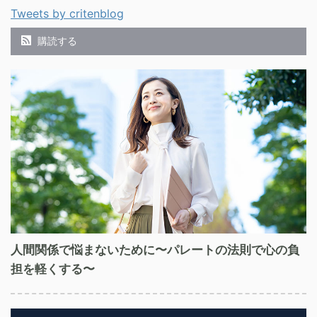
Tweets by critenblog
購読する
人間関係で悩まないために〜パレートの法則で心の負
担を軽くする〜