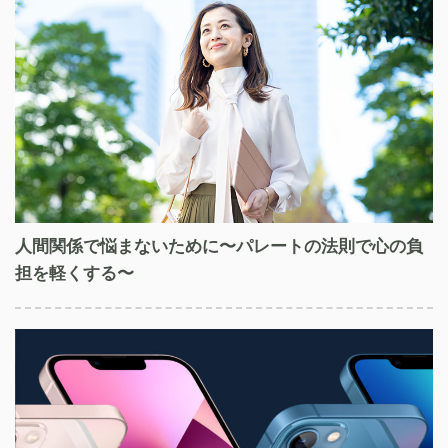
人間関係で悩まないために〜パレートの法則で心の負
担を軽くする〜