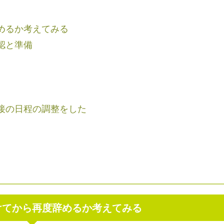
めるか考えてみる
認と準備
接の日程の調整をした
けてから再度辞めるか考えてみる