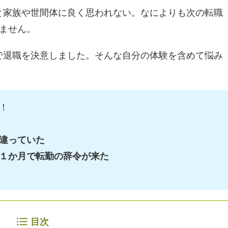
と家族や世間体に良く思われない。なによりも次の転職
ません。
で退職を決意しました。そんな自分の体験を含めて悩み
！
違っていた
１か月で転勤の辞令が来た
目次