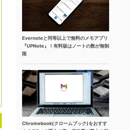
Evernoteと同等以上で無料のメモアプリ
『UPNote』！有料版はノートの数が無制
限
Chromebook(クロームブック)をおすす