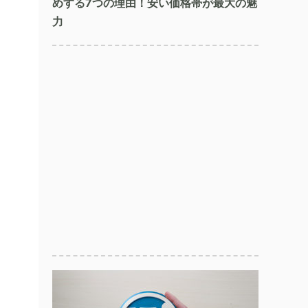
めする7つの理由！安い価格帯が最大の魅
力