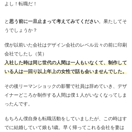
よし！転職だ！
と
思う前に一旦止まって考えてみてください
。果たしてそ
うでしょうか？
僕が以前いた会社はデザイン会社のレベル云々の前に印刷
会社でしたし（笑）
入社した時は同じ世代の人間は一人もいなくて、制作して
いる人は一回り以上年上の女性で話も会いませんでした。
その後リーマンショックの影響で社員は辞めていき、デザ
イナーどころか制作する人間は僕１人がいなくなってしま
ったんです。
もちろん僕自身も転職活動をしていましたが、この時はす
でに結婚していて娘も1歳。早く帰ってこれる会社を妻は