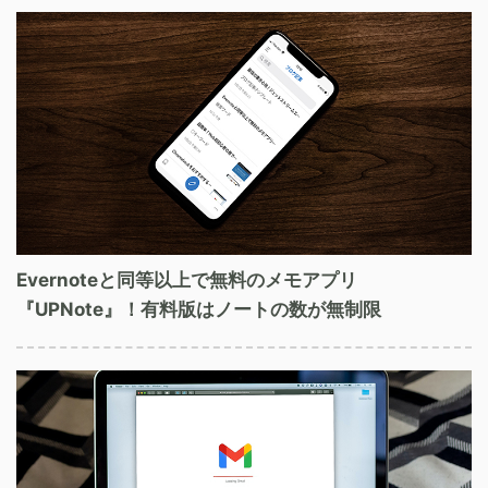
Evernoteと同等以上で無料のメモアプリ
『UPNote』！有料版はノートの数が無制限