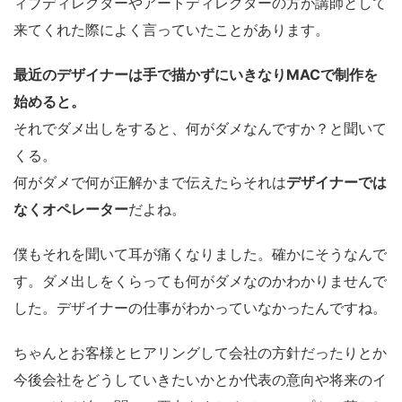
ィブディレクターやアートディレクターの方が講師として
来てくれた際によく言っていたことがあります。
最近のデザイナーは手で描かずに
いきなりMACで制作を
始めると。
それでダメ出しをすると、何がダメなんですか？と聞いて
くる。
何がダメで何が正解かまで伝えたらそれは
デザイナーでは
なくオペレーター
だよね。
僕もそれを聞いて耳が痛くなりました。確かにそうなんで
す。ダメ出しをくらっても何がダメなのかわかりませんで
した。デザイナーの仕事がわかっていなかったんですね。
ちゃんとお客様とヒアリングして会社の方針だったりとか
今後会社をどうしていきたいかとか代表の意向や将来のイ