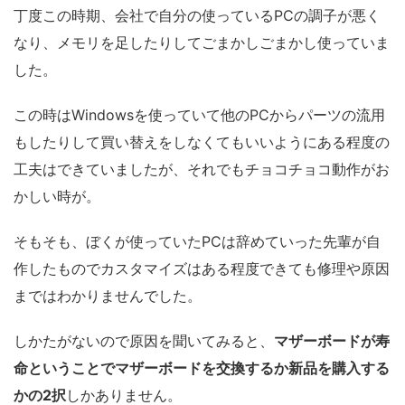
丁度この時期、会社で自分の使っているPCの調子が悪く
なり、メモリを足したりしてごまかしごまかし使っていま
した。
この時はWindowsを使っていて他のPCからパーツの流用
もしたりして買い替えをしなくてもいいようにある程度の
工夫はできていましたが、それでもチョコチョコ動作がお
かしい時が。
そもそも、ぼくが使っていたPCは辞めていった先輩が自
作したものでカスタマイズはある程度できても修理や原因
まではわかりませんでした。
しかたがないので原因を聞いてみると、
マザーボードが寿
命ということでマザーボードを交換するか新品を購入する
かの2択
しかありません。