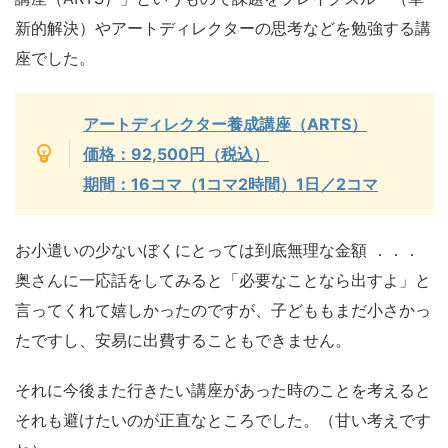
新的解決）やアートディレクターの思考などを勉強する講
座でした。
アートディレクター養成講座（ARTS）
価格：92,500円（税込）
期間：16コマ（1コマ2時間）1日／2コマ
お小遣いの少ないぼくにとっては到底無理な金額 ．．．
奥さんに一応話をしてみると「必要なことなら出すよ」と
言ってくれて嬉しかったのですが、子どももまだ小さかっ
たですし、安易に出費することもできません。
それに今後また行きたい講座があった時のことを考えると
それも避けたいのが正直なところでした。（甘い考えです