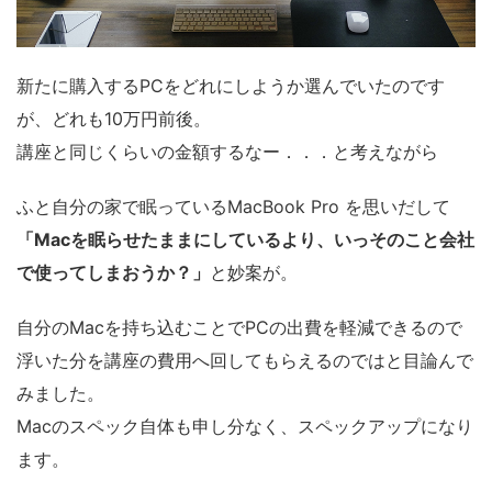
新たに購入するPCをどれにしようか選んでいたのです
が、どれも10万円前後。
講座と同じくらいの金額するなー．．．と考えながら
ふと自分の家で眠っているMacBook Pro を思いだして
「Macを眠らせたままにしているより、いっそのこと会社
で使ってしまおうか？」
と妙案が。
自分のMacを持ち込むことでPCの出費を軽減できるので
浮いた分を講座の費用へ回してもらえるのではと目論んで
みました。
Macのスペック自体も申し分なく、スペックアップになり
ます。