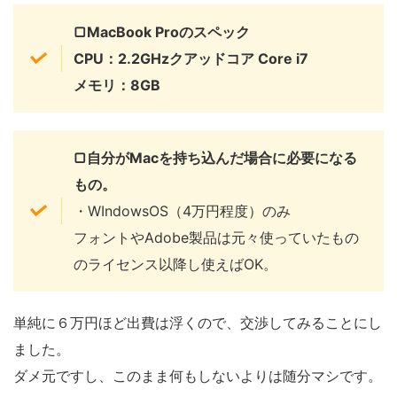
▢MacBook Proのスペック
CPU
：2.2GHzクアッドコア Core i7
メモリ
：8GB
▢自分がMacを持ち込んだ場合に必要になる
もの。
・WIndowsOS（4万円程度）のみ
フォントやAdobe製品は元々使っていたもの
のライセンス以降し使えばOK。
単純に６万円ほど出費は浮くので、交渉してみることにし
ました。
ダメ元ですし、このまま何もしないよりは随分マシです。