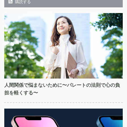
購読する
人間関係で悩まないために〜パレートの法則で心の負
担を軽くする〜