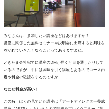
みなさんは、参加したい講座などはありますか？
講座に関係した無料セミナーや説明会に出席すると興味を
惹かれていきたくなることってありますよね。
ときたま会社宛てに講座のDMが届くと目を通したりして
いるのですが、中には興味を引く講座もあるのでコース内
容や料金の確認をするのですが．．.
なにせ料金が高い！
この時、ぼくの見ていた講座は「アートディレクター養成
講座（ARTS）」というもので課題をブレイクスルー（革