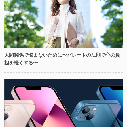
人間関係で悩まないために〜パレートの法則で心の負
担を軽くする〜